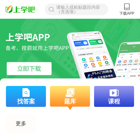
请输入或粘贴题目内容
（含选项）
下载APP
找答案
题库
课程
更多