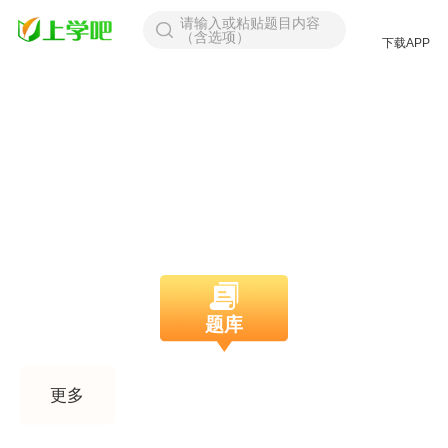
请输入或粘贴题目内容
（含选项）
下载APP
找答案
题库
课程
更多