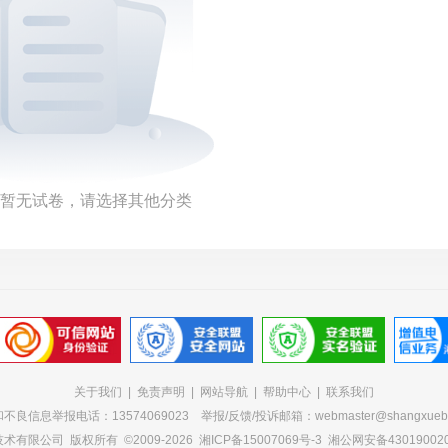
暂无试卷，请选择其他分类
关于我们
|
免责声明
|
网站导航
|
帮助中心
|
联系我们
不良信息举报电话：13574069023 举报/反馈/投诉邮箱：webmaster@shangxueba
技术有限公司
版权所有 ©2009-2026
湘ICP备15007069号-3
湘公网安备430190020