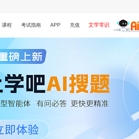
课程
考试指南
APP
充值
文学常识