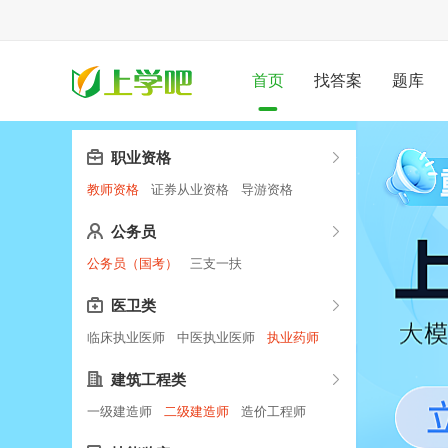
登录
注册
首页
找答案
题库
职业资格
教师资格
证券从业资格
导游资格
公务员
公务员（国考）
三支一扶
医卫类
临床执业医师
中医执业医师
执业药师
建筑工程类
一级建造师
二级建造师
造价工程师